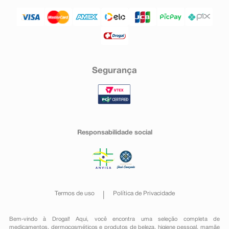
Segurança
Responsabilidade social
Termos de uso
Política de Privacidade
Bem-vindo à Drogal! Aqui, você encontra uma seleção completa de
medicamentos
,
dermocosméticos e produtos de beleza
,
higiene pessoal
,
mamãe