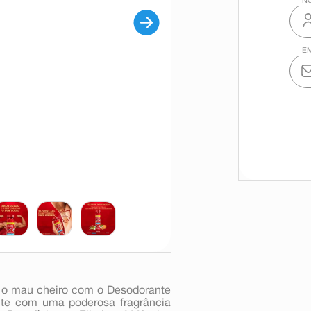
 e o mau cheiro com o Desodorante
onte com uma poderosa fragrância