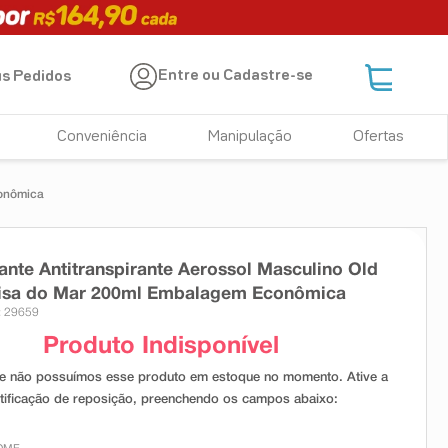
Entre ou Cadastre-se
s Pedidos
Conveniência
Manipulação
Ofertas
conômica
nte Antitranspirante Aerossol Masculino Old
risa do Mar 200ml Embalagem Econômica
: 29659