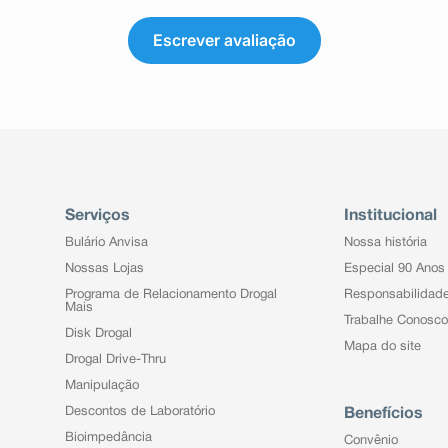
Escrever avaliação
Serviços
Institucional
Bulário Anvisa
Nossa história
Nossas Lojas
Especial 90 Anos
Programa de Relacionamento Drogal
Responsabilidad
Mais
Trabalhe Conosco
Disk Drogal
Mapa do site
Drogal Drive-Thru
Manipulação
Descontos de Laboratório
Benefícios
Bioimpedância
Convênio