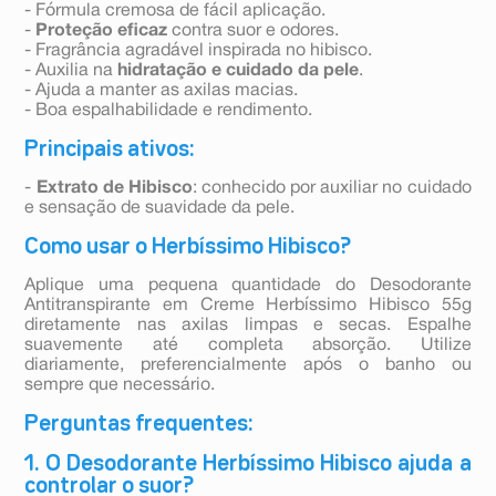
- Fórmula cremosa de fácil aplicação.
-
Proteção eficaz
contra suor e odores.
- Fragrância agradável inspirada no hibisco.
- Auxilia na
hidratação e cuidado da pele
.
- Ajuda a manter as axilas macias.
- Boa espalhabilidade e rendimento.
Principais ativos:
-
Extrato de Hibisco
: conhecido por auxiliar no cuidado
e sensação de suavidade da pele.
Como usar o Herbíssimo Hibisco?
Aplique uma pequena quantidade do Desodorante
Antitranspirante em Creme Herbíssimo Hibisco 55g
diretamente nas axilas limpas e secas. Espalhe
suavemente até completa absorção. Utilize
diariamente, preferencialmente após o banho ou
sempre que necessário.
Perguntas frequentes:
1. O Desodorante Herbíssimo Hibisco ajuda a
controlar o suor?