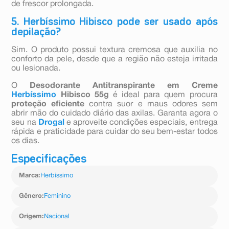
de frescor prolongada.
5. Herbíssimo Hibisco pode ser usado após
depilação?
Sim. O produto possui textura cremosa que auxilia no
conforto da pele, desde que a região não esteja irritada
ou lesionada.
O
Desodorante Antitranspirante em Creme
Herbíssimo
Hibisco 55g
é ideal para quem procura
proteção eficiente
contra suor e maus odores sem
abrir mão do cuidado diário das axilas. Garanta agora o
seu na
Drogal
e aproveite condições especiais, entrega
rápida e praticidade para cuidar do seu bem-estar todos
os dias.
Especificações
Marca
:
Herbissimo
Gênero
:
Feminino
Origem
:
Nacional