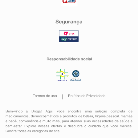
Segurança
Responsabilidade social
Termos de uso
Política de Privacidade
Bem-vindo à Drogal! Aqui, você encontra uma seleção completa de
medicamentos
,
dermocosméticos e produtos de beleza
,
higiene pessoal
,
mamãe
e bebê
,
conveniência
e muito mais, para atender suas necessidades de saúde e
bem-estar. Explore nossas ofertas e descubra o cuidado que você merece!
Confira todas as categorias do site.