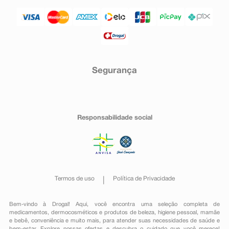
Segurança
Responsabilidade social
Termos de uso
Política de Privacidade
Bem-vindo à Drogal! Aqui, você encontra uma seleção completa de
medicamentos
,
dermocosméticos e produtos de beleza
,
higiene pessoal
,
mamãe
e bebê
,
conveniência
e muito mais, para atender suas necessidades de saúde e