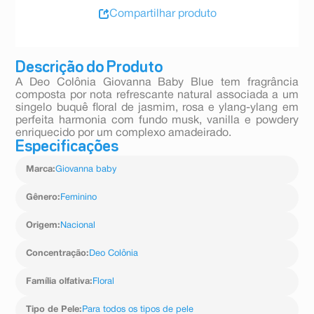
Compartilhar produto
Descrição do Produto
A Deo Colônia Giovanna Baby Blue tem fragrância
composta por nota refrescante natural associada a um
singelo buquê floral de jasmim, rosa e ylang-ylang em
perfeita harmonia com fundo musk, vanilla e powdery
enriquecido por um complexo amadeirado.
Especificações
Marca
:
Giovanna baby
Gênero
:
Feminino
Origem
:
Nacional
Concentração
:
Deo Colônia
Família olfativa
:
Floral
Tipo de Pele
:
Para todos os tipos de pele