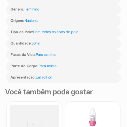
Gênero
:
Feminino
Origem
:
Nacional
Tipo de Pele
:
Para todos os tipos de pele
Quantidade
:
50ml
Fases da Vida
:
Para adultos
Parte do Corpo
:
Para axilas
Apresentação
:
Em roll on
Você também pode gostar