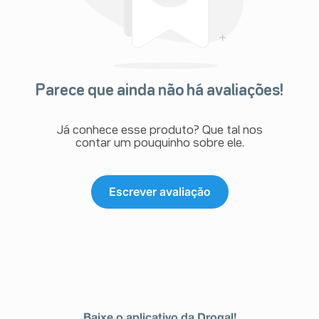
Parece que ainda não há avaliações!
Já conhece esse produto? Que tal nos
contar um pouquinho sobre ele.
Escrever avaliação
Baixe o aplicativo da Drogal!