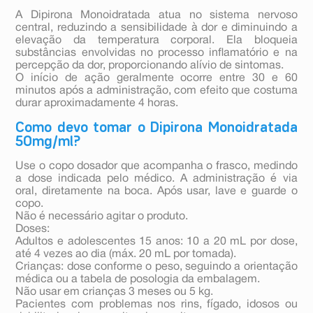
A Dipirona Monoidratada atua no sistema nervoso
central, reduzindo a sensibilidade à dor e diminuindo a
elevação da temperatura corporal. Ela bloqueia
substâncias envolvidas no processo inflamatório e na
percepção da dor, proporcionando alívio de sintomas.
O início de ação geralmente ocorre entre 30 e 60
minutos após a administração, com efeito que costuma
durar aproximadamente 4 horas.
Como devo tomar o Dipirona Monoidratada
50mg/ml?
Use o copo dosador que acompanha o frasco, medindo
a dose indicada pelo médico. A administração é via
oral, diretamente na boca. Após usar, lave e guarde o
copo.
Não é necessário agitar o produto.
Doses:
Adultos e adolescentes 15 anos: 10 a 20 mL por dose,
até 4 vezes ao dia (máx. 20 mL por tomada).
Crianças: dose conforme o peso, seguindo a orientação
médica ou a tabela de posologia da embalagem.
Não usar em crianças 3 meses ou 5 kg.
Pacientes com problemas nos rins, fígado, idosos ou