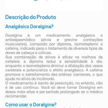
Descrição do Produto
Analgésico Doralgina?
Doralgina é um medicamento analgésico e
antiespasmódico (alivia e previne contrações
musculares), composto por dipirona, isometepteno e
cafeína, indicado para o tratamento de diversos tipos de
dores de cabeça e cólicas.
Sua combinação de ativos é eficaz na melhora da
cefaleia: a dipirona reduz a sensibilidade à dor,
enquanto o isometepteno diminui a dilatação dos vasos
cerebrais e potencializa o efeito analgésico. A cafeína
promove o estreitamento das artérias cranianas, o que
ajuda no alívio do incômodo.
O medicamento é isento de prescrição, no entanto, não
é de uso contínuo. Você só deve tomar Doralgina em
doses mais altas e por período prolongado se o médico
recomendar.
Como usar o Doralgina?