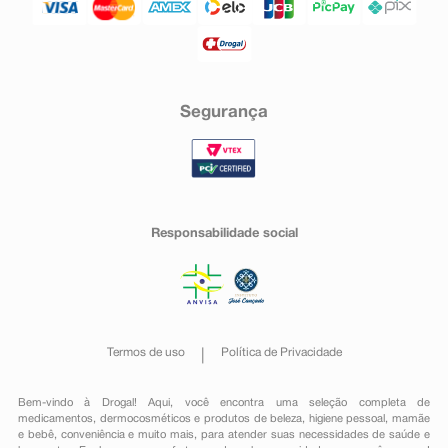
Segurança
Responsabilidade social
Termos de uso
Política de Privacidade
Bem-vindo à Drogal! Aqui, você encontra uma seleção completa de
medicamentos
,
dermocosméticos e produtos de beleza
,
higiene pessoal
,
mamãe
e bebê
,
conveniência
e muito mais, para atender suas necessidades de saúde e