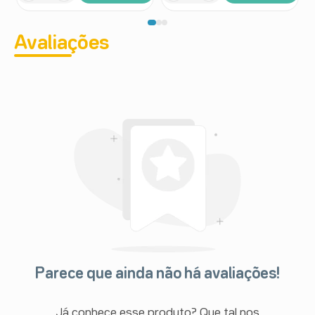
Avaliações
Parece que ainda não há avaliações!
Já conhece esse produto? Que tal nos