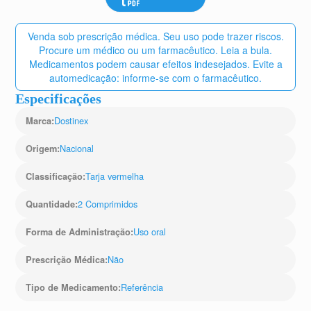
Venda sob prescrição médica. Seu uso pode trazer riscos.
Procure um médico ou um farmacêutico. Leia a bula.
Medicamentos podem causar efeitos indesejados. Evite a
automedicação: informe-se com o farmacêutico.
Especificações
Dostinex
Marca
:
Nacional
Origem
:
Tarja vermelha
Classificação
:
2 Comprimidos
Quantidade
:
Uso oral
Forma de Administração
:
Não
Prescrição Médica
:
Referência
Tipo de Medicamento
: