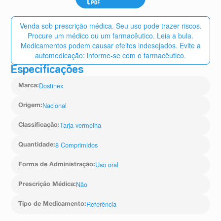
Venda sob prescrição médica. Seu uso pode trazer riscos.
Procure um médico ou um farmacêutico. Leia a bula.
Medicamentos podem causar efeitos indesejados. Evite a
automedicação: informe-se com o farmacêutico.
Especificações
Dostinex
Marca
:
Nacional
Origem
:
Tarja vermelha
Classificação
:
8 Comprimidos
Quantidade
:
Uso oral
Forma de Administração
:
Não
Prescrição Médica
:
Referência
Tipo de Medicamento
: