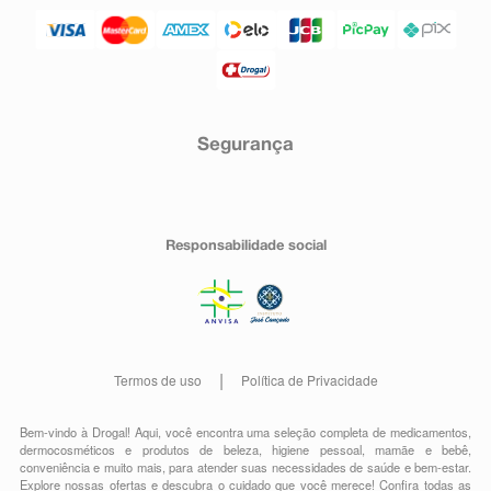
Segurança
Responsabilidade social
Termos de uso
Política de Privacidade
Bem-vindo à Drogal! Aqui, você encontra uma seleção completa de
medicamentos
,
dermocosméticos e produtos de beleza
,
higiene pessoal
,
mamãe e bebê
,
conveniência
e muito mais, para atender suas necessidades de saúde e bem-estar.
Explore nossas ofertas e descubra o cuidado que você merece!
Confira todas as