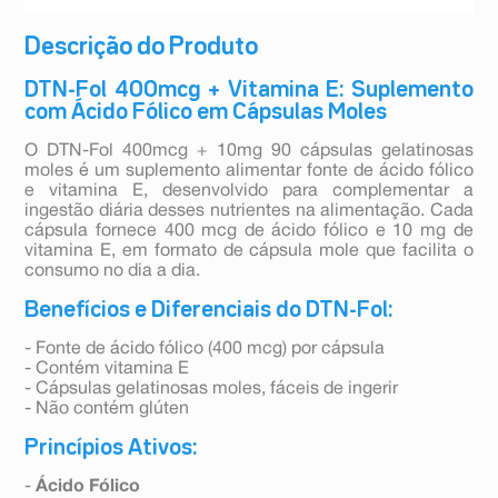
Descrição do Produto
DTN-Fol 400mcg + Vitamina E: Suplemento
com Ácido Fólico em Cápsulas Moles
O DTN-Fol 400mcg + 10mg 90 cápsulas gelatinosas
moles é um suplemento alimentar fonte de ácido fólico
e vitamina E, desenvolvido para complementar a
ingestão diária desses nutrientes na alimentação. Cada
cápsula fornece 400 mcg de ácido fólico e 10 mg de
vitamina E, em formato de cápsula mole que facilita o
consumo no dia a dia.
Benefícios e Diferenciais do DTN-Fol:
- Fonte de ácido fólico (400 mcg) por cápsula
- Contém vitamina E
- Cápsulas gelatinosas moles, fáceis de ingerir
- Não contém glúten
Princípios Ativos:
-
Ácido Fólico