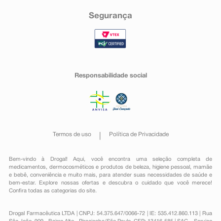
Segurança
Responsabilidade social
Termos de uso
Política de Privacidade
Bem-vindo à Drogal! Aqui, você encontra uma seleção completa de
medicamentos
,
dermocosméticos e produtos de beleza
,
higiene pessoal
,
mamãe
e bebê
,
conveniência
e muito mais, para atender suas necessidades de saúde e
bem-estar. Explore nossas ofertas e descubra o cuidado que você merece!
Confira todas as categorias do site.
Drogal Farmacêutica LTDA | CNPJ: 54.375.647/0066-72 | IE: 535.412.860.113 | Rua