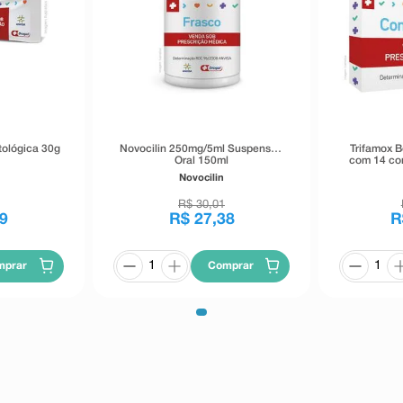
ológica 30g
Novocilin 250mg/5ml Suspensão
Trifamox 
Oral 150ml
com 14 co
Novocilin
R$
30
,
01
9
R$
27
,
38
R
mprar
Comprar