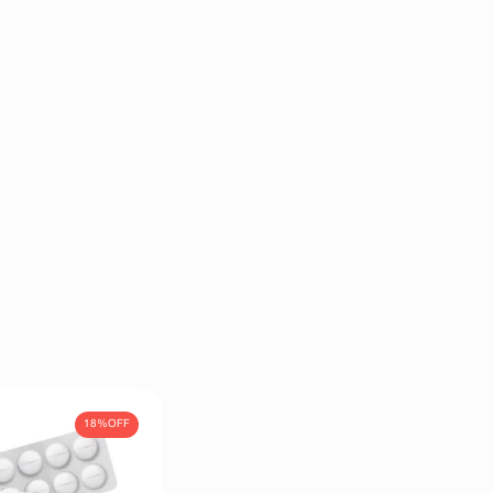
18%
OFF