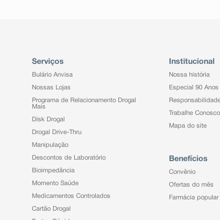
Serviços
Institucional
Bulário Anvisa
Nossa história
Nossas Lojas
Especial 90 Anos
Programa de Relacionamento Drogal
Responsabilidad
Mais
Trabalhe Conosco
Disk Drogal
Mapa do site
Drogal Drive-Thru
Manipulação
Descontos de Laboratório
Benefícios
Bioimpedância
Convênio
Momento Saúde
Ofertas do mês
Medicamentos Controlados
Farmácia popular
Cartão Drogal