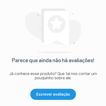
Parece que ainda não há avaliações!
Já conhece esse produto? Que tal nos contar um
pouquinho sobre ele.
Escrever avaliação