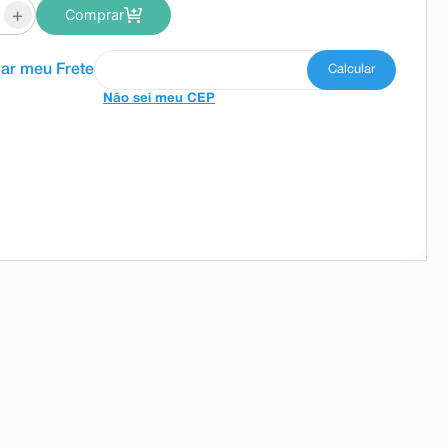
+
Comprar
Não sei meu CEP