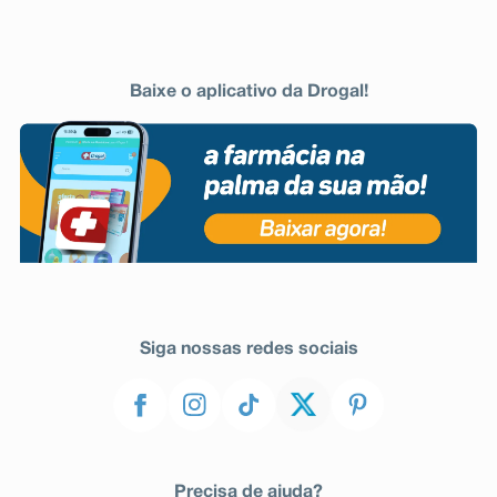
Baixe o aplicativo da Drogal!
Siga nossas redes sociais
Precisa de ajuda?