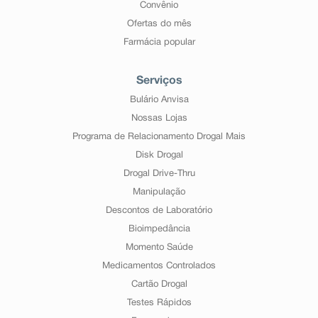
Convênio
Ofertas do mês
Farmácia popular
Serviços
Bulário Anvisa
Nossas Lojas
Programa de Relacionamento Drogal Mais
Disk Drogal
Drogal Drive-Thru
Manipulação
Descontos de Laboratório
Bioimpedância
Momento Saúde
Medicamentos Controlados
Cartão Drogal
Testes Rápidos