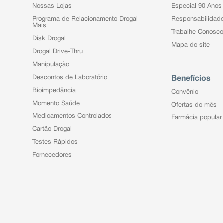
eu médico.
Nossas Lojas
Especial 90 Anos
Programa de Relacionamento Drogal
Responsabilidad
Mais
Trabalhe Conosco
Disk Drogal
Mapa do site
Drogal Drive-Thru
Manipulação
Descontos de Laboratório
Benefícios
Bioimpedância
Convênio
Momento Saúde
Ofertas do mês
Medicamentos Controlados
Farmácia popular
Cartão Drogal
Testes Rápidos
Fornecedores