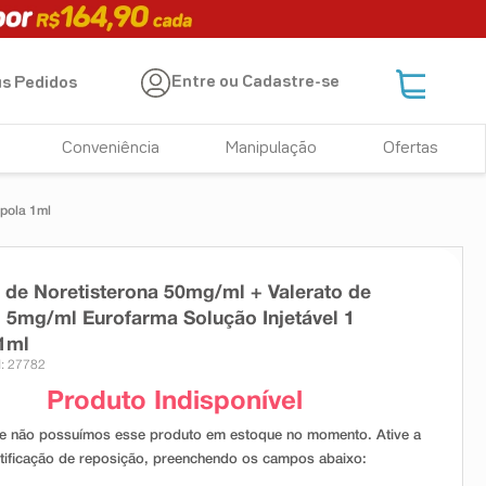
Entre ou Cadastre-se
s Pedidos
Conveniência
Manipulação
Ofertas
mpola 1ml
 de Noretisterona 50mg/ml + Valerato de
l 5mg/ml Eurofarma Solução Injetável 1
1ml
: 27782