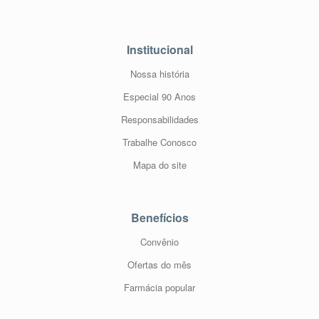
Institucional
Nossa história
Especial 90 Anos
Responsabilidades
Trabalhe Conosco
Mapa do site
Benefícios
Convênio
Ofertas do mês
Farmácia popular