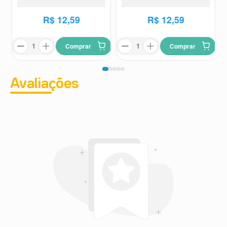
R$
12
,
59
R$
12
,
59
Comprar
Comprar
Avaliações