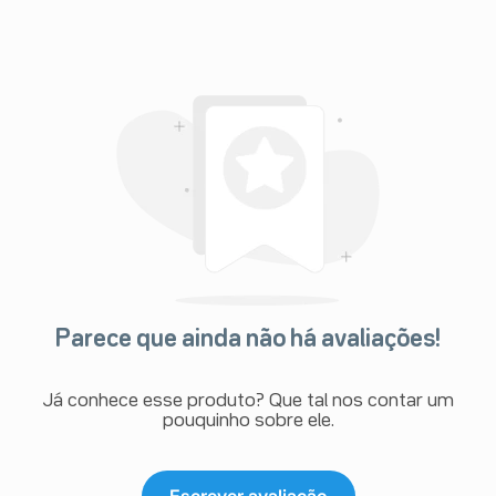
Parece que ainda não há avaliações!
Já conhece esse produto? Que tal nos contar um
pouquinho sobre ele.
Escrever avaliação