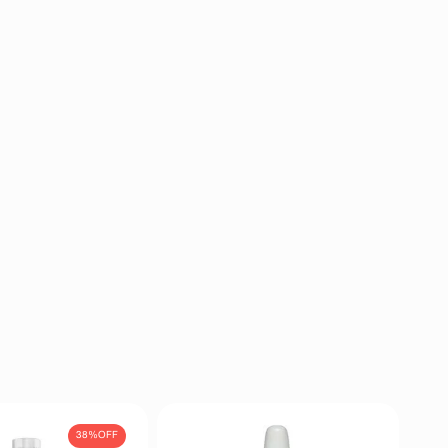
38%
OFF