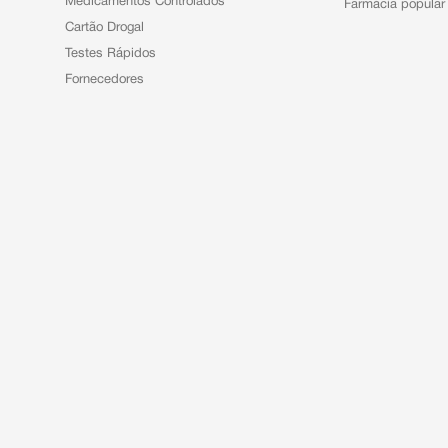
Medicamentos Controlados
Farmácia popular
Cartão Drogal
Testes Rápidos
Fornecedores