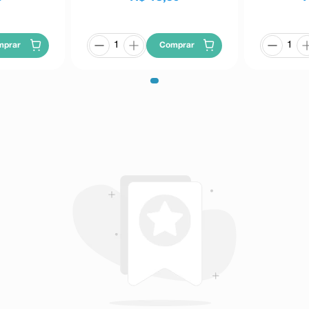
mprar
Comprar