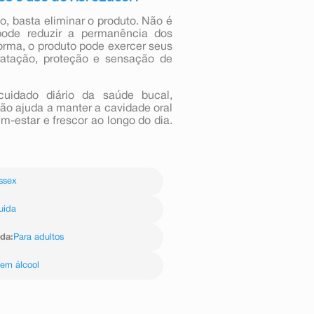
, basta eliminar o produto. Não é
pode reduzir a permanência dos
rma, o produto pode exercer seus
dratação, proteção e sensação de
idado diário da saúde bucal,
o ajuda a manter a cavidade oral
m-estar e frescor ao longo do dia.
ssex
uida
ida
:
Para adultos
em álcool