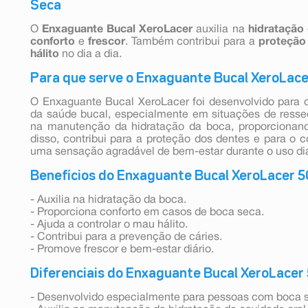
Seca
O
Enxaguante Bucal XeroLacer
auxilia na
hidratação
conforto
e
frescor
. Também contribui para a
proteção
hálito
no dia a dia.
Para que serve o Enxaguante Bucal XeroLac
O Enxaguante Bucal XeroLacer foi desenvolvido para 
da saúde bucal, especialmente em situações de ressec
na manutenção da hidratação da boca, proporcionand
disso, contribui para a proteção dos dentes e para o c
uma sensação agradável de bem-estar durante o uso diá
Benefícios do Enxaguante Bucal XeroLacer 
- Auxilia na hidratação da boca.
- Proporciona conforto em casos de boca seca.
- Ajuda a controlar o mau hálito.
- Contribui para a prevenção de cáries.
- Promove frescor e bem-estar diário.
Diferenciais do Enxaguante Bucal XeroLacer
- Desenvolvido especialmente para pessoas com boca s