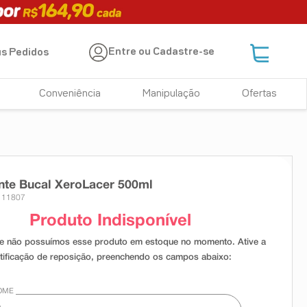
Entre ou Cadastre-se
s Pedidos
Conveniência
Manipulação
Ofertas
nte Bucal XeroLacer 500ml
 11807