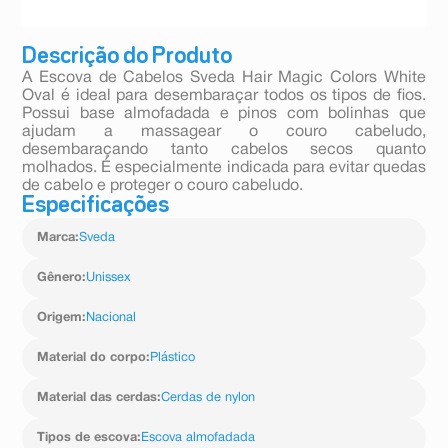
Descrição do Produto
A Escova de Cabelos Sveda Hair Magic Colors White
Oval é ideal para desembaraçar todos os tipos de fios.
Possui base almofadada e pinos com bolinhas que
ajudam a massagear o couro cabeludo,
desembaraçando tanto cabelos secos quanto
molhados. É especialmente indicada para evitar quedas
de cabelo e proteger o couro cabeludo.
Especificações
Marca
:
Sveda
Gênero
:
Unissex
Origem
:
Nacional
Material do corpo
:
Plástico
Material das cerdas
:
Cerdas de nylon
Tipos de escova
:
Escova almofadada