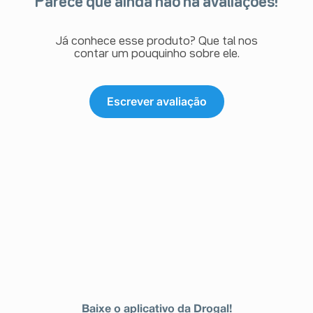
Parece que ainda não há avaliações!
Já conhece esse produto? Que tal nos
contar um pouquinho sobre ele.
Escrever avaliação
Baixe o aplicativo da Drogal!