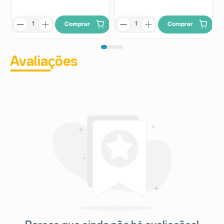
Comprar
Comprar
Avaliações