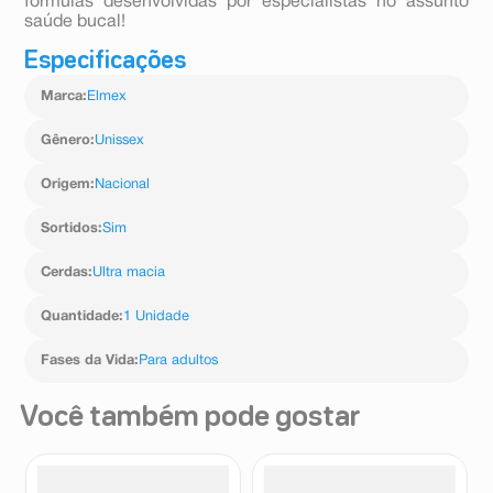
fórmulas desenvolvidas por especialistas no assunto
saúde bucal!
Especificações
Marca
:
Elmex
Gênero
:
Unissex
Origem
:
Nacional
Sortidos
:
Sim
Cerdas
:
Ultra macia
Quantidade
:
1 Unidade
Fases da Vida
:
Para adultos
Você também pode gostar