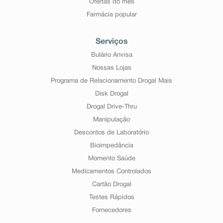
Ofertas do mês
Farmácia popular
Serviços
Bulário Anvisa
Nossas Lojas
Programa de Relacionamento Drogal Mais
Disk Drogal
Drogal Drive-Thru
Manipulação
Descontos de Laboratório
Bioimpedância
Momento Saúde
Medicamentos Controlados
Cartão Drogal
Testes Rápidos
Fornecedores