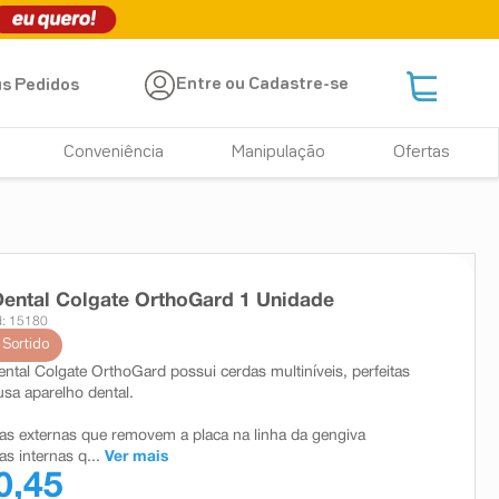
Entre ou Cadastre-se
s Pedidos
Conveniência
Manipulação
Ofertas
ental Colgate OrthoGard 1 Unidade
: 15180
 Sortido
ntal Colgate OrthoGard possui cerdas multiníveis, perfeitas
sa aparelho dental.
as externas que removem a placa na linha da gengiva
s internas q...
Ver mais
0,45