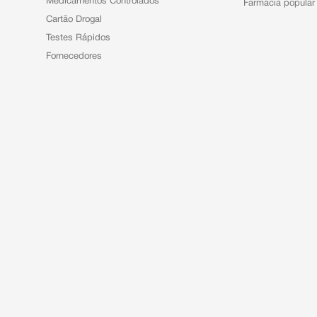
Medicamentos Controlados
Farmácia popular
Cartão Drogal
Testes Rápidos
Fornecedores