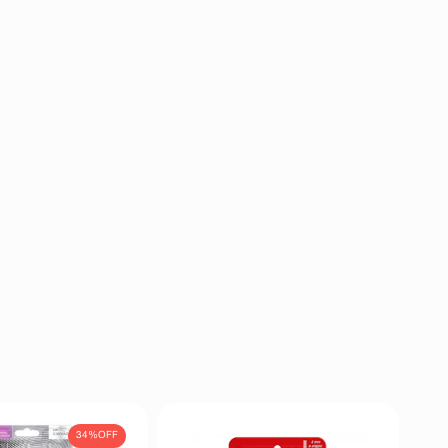
34%
OFF