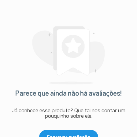
Parece que ainda não há avaliações!
Já conhece esse produto? Que tal nos contar um
pouquinho sobre ele.
Escrever avaliação