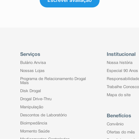
Serviços
Institucional
Bulário Anvisa
Nossa história
Nossas Lojas
Especial 90 Anos
Programa de Relacionamento Drogal
Responsabilidad
Mais
Trabalhe Conosco
Disk Drogal
Mapa do site
Drogal Drive-Thru
Manipulação
Descontos de Laboratório
Benefícios
Bioimpedância
Convênio
Momento Saúde
Ofertas do mês