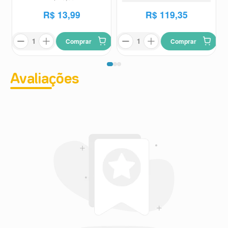
R$
13
,
99
R$
119
,
35
Comprar
Comprar
Avaliações