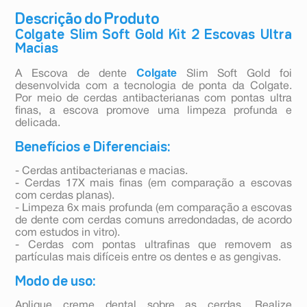
Descrição do Produto
Colgate Slim Soft Gold Kit 2 Escovas Ultra
Macias
Colgate
A Escova de dente
Slim Soft Gold foi
desenvolvida com a tecnologia de ponta da Colgate.
Por meio de cerdas antibacterianas com pontas ultra
finas, a escova promove uma limpeza profunda e
delicada.
Benefícios e Diferenciais:
- Cerdas antibacterianas e macias.
- Cerdas 17X mais finas (em comparação a escovas
com cerdas planas).
- Limpeza 6x mais profunda (em comparação a escovas
de dente com cerdas comuns arredondadas, de acordo
com estudos in vitro).
- Cerdas com pontas ultrafinas que removem as
partículas mais difíceis entre os dentes e as gengivas.
Modo de uso:
Aplique creme dental sobre as cerdas. Realize