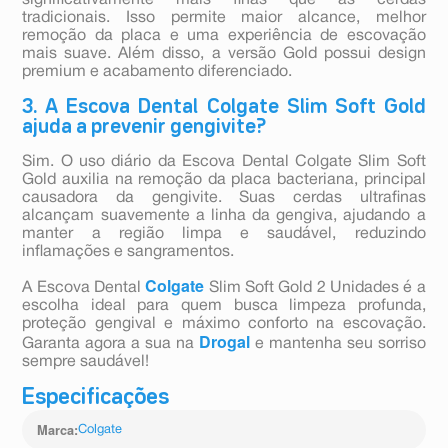
significativamente mais finas que as cerdas
tradicionais. Isso permite maior alcance, melhor
remoção da placa e uma experiência de escovação
mais suave. Além disso, a versão Gold possui design
premium e acabamento diferenciado.
3. A Escova Dental Colgate Slim Soft Gold
ajuda a prevenir gengivite?
Sim. O uso diário da Escova Dental Colgate Slim Soft
Gold auxilia na remoção da placa bacteriana, principal
causadora da gengivite. Suas cerdas ultrafinas
alcançam suavemente a linha da gengiva, ajudando a
manter a região limpa e saudável, reduzindo
inflamações e sangramentos.
Colgate
A Escova Dental
Slim Soft Gold 2 Unidades é a
escolha ideal para quem busca limpeza profunda,
proteção gengival e máximo conforto na escovação.
Drogal
Garanta agora a sua na
e mantenha seu sorriso
sempre saudável!
Especificações
Marca
:
Colgate