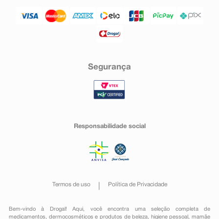
Segurança
Responsabilidade social
Termos de uso
Política de Privacidade
Bem-vindo à Drogal! Aqui, você encontra uma seleção completa de
medicamentos
,
dermocosméticos e produtos de beleza
,
higiene pessoal
,
mamãe