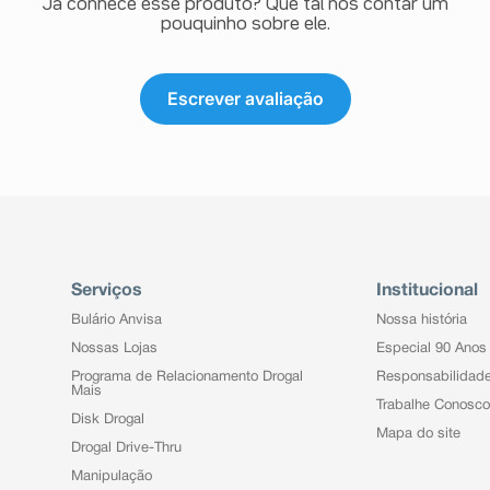
Já conhece esse produto? Que tal nos contar um
pouquinho sobre ele.
Escrever avaliação
Serviços
Institucional
Bulário Anvisa
Nossa história
Nossas Lojas
Especial 90 Anos
Programa de Relacionamento Drogal
Responsabilidad
Mais
Trabalhe Conosco
Disk Drogal
Mapa do site
Drogal Drive-Thru
Manipulação