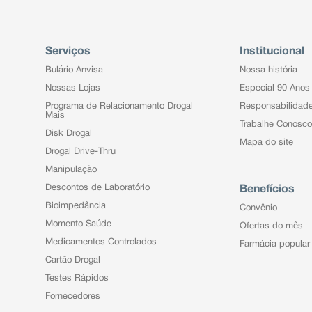
Serviços
Institucional
Bulário Anvisa
Nossa história
Nossas Lojas
Especial 90 Anos
Programa de Relacionamento Drogal
Responsabilidad
Mais
Trabalhe Conosco
Disk Drogal
Mapa do site
Drogal Drive-Thru
Manipulação
Descontos de Laboratório
Benefícios
Bioimpedância
Convênio
Momento Saúde
Ofertas do mês
Medicamentos Controlados
Farmácia popular
Cartão Drogal
Testes Rápidos
Fornecedores