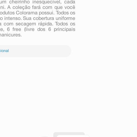
 um cheirinho inesquecível, cada
ni. A coleção fará com que você
rodutos Colorama possui. Todos os
o intenso. Sua cobertura uniforme
ula com secagem rápida. Todos os
 6 free (livre dos 6 principais
anicures.
ional