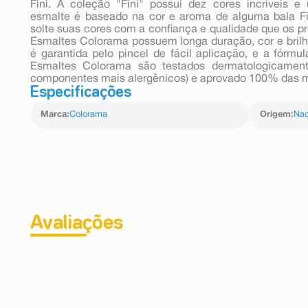
Fini. A coleção "Fini" possui dez cores incríveis e
esmalte é baseado na cor e aroma de alguma bala Fi
solte suas cores com a confiança e qualidade que os p
Esmaltes Colorama possuem longa duração, cor e brilh
é garantida pelo pincel de fácil aplicação, e a fórm
Esmaltes Colorama são testados dermatologicamente,
componentes mais alergênicos) e aprovado 100% das m
Especificações
Marca
:
Colorama
Origem
:
Nac
Avaliações