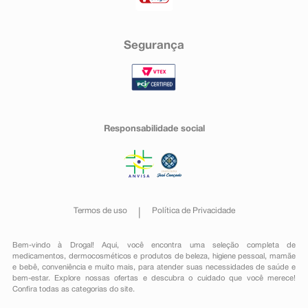
Segurança
Responsabilidade social
Termos de uso
Política de Privacidade
Bem-vindo à Drogal! Aqui, você encontra uma seleção completa de
medicamentos
,
dermocosméticos e produtos de beleza
,
higiene pessoal
,
mamãe
e bebê
,
conveniência
e muito mais, para atender suas necessidades de saúde e
bem-estar. Explore nossas ofertas e descubra o cuidado que você merece!
Confira todas as categorias do site.