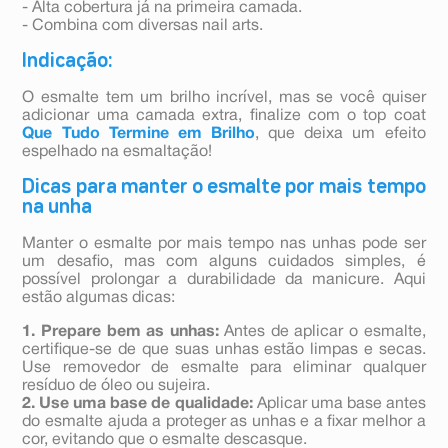
- Alta cobertura já na primeira camada.
- Combina com diversas nail arts.
Indicação:
O esmalte tem um brilho incrível, mas se você quiser
adicionar uma camada extra, finalize com o top coat
Que Tudo Termine em Brilho
, que deixa um efeito
espelhado na esmaltação!
Dicas para manter o esmalte por mais tempo
na unha
Manter o esmalte por mais tempo nas unhas pode ser
um desafio, mas com alguns cuidados simples, é
possível prolongar a durabilidade da manicure. Aqui
estão algumas dicas:
1. Prepare bem as unhas:
Antes de aplicar o esmalte,
certifique-se de que suas unhas estão limpas e secas.
Use removedor de esmalte para eliminar qualquer
resíduo de óleo ou sujeira.
2. Use uma base de qualidade:
Aplicar uma base antes
do esmalte ajuda a proteger as unhas e a fixar melhor a
cor, evitando que o esmalte descasque.