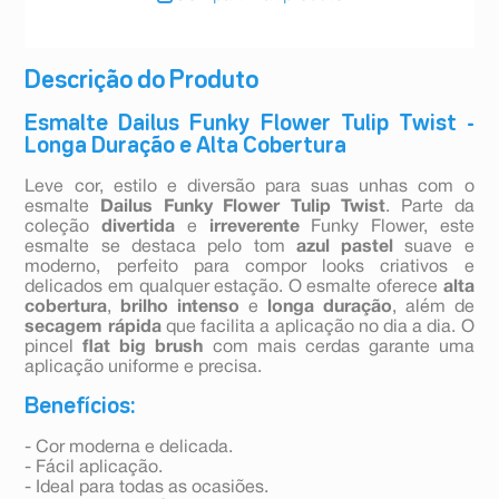
Descrição do Produto
Esmalte Dailus Funky Flower Tulip Twist -
Longa Duração e Alta Cobertura
Leve cor, estilo e diversão para suas unhas com o
esmalte
Dailus Funky Flower Tulip Twist
. Parte da
coleção
divertida
e
irreverente
Funky Flower, este
esmalte se destaca pelo tom
azul pastel
suave e
moderno, perfeito para compor looks criativos e
delicados em qualquer estação. O esmalte oferece
alta
cobertura
,
brilho intenso
e
longa duração
, além de
secagem rápida
que facilita a aplicação no dia a dia. O
pincel
flat big brush
com mais cerdas garante uma
aplicação uniforme e precisa.
Benefícios:
- Cor moderna e delicada.
- Fácil aplicação.
- Ideal para todas as ocasiões.