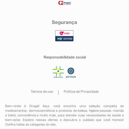
Segurança
Responsabilidade social
Termos de uso
Política de Privacidade
Bem-vindo à Drogal! Aqui, você encontra uma seleção completa de
medicamentos
,
dermocosméticos e produtos de beleza
,
higiene pessoal
,
mamãe
e bebê
,
conveniência
e muito mais, para atender suas necessidades de saúde e
bem-estar. Explore nossas ofertas e descubra o cuidado que você merece!
Confira todas as categorias do site.