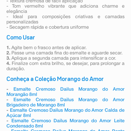
- Textura cremosa de fácil aplicação
- Tom vermelho vibrante que adiciona charme e
elegância
- Ideal para composições criativas e camadas
personalizadas
- Secagem rápida e cobertura uniforme
Como Usar
1.
Agite bem o frasco antes de aplicar.
2.
Passe uma camada fina do esmalte e aguarde secar.
3.
Aplique a segunda camada para intensificar a cor.
4.
Finalize com extra brilho, se desejar, para prolongar a
duração.
Conheça a Coleção Morango do Amor
-
Esmalte Cremoso Dailus Morango do Amor
Morangão 8ml
-
Esmalte Cremoso Dailus Morango do Amor
Brigadeiro de Morango 8ml
-
Esmalte Cremoso Dailus Morango do Amor Calda de
Açúcar 8ml
-
Esmalte Cremoso Dailus Morango do Amor Leite
Condensado 8ml