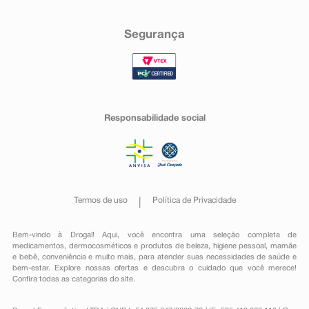
Segurança
Responsabilidade social
Termos de uso
Política de Privacidade
Bem-vindo à Drogal! Aqui, você encontra uma seleção completa de
medicamentos
,
dermocosméticos e produtos de beleza
,
higiene pessoal
,
mamãe
e bebê
,
conveniência
e muito mais, para atender suas necessidades de saúde e
bem-estar. Explore nossas ofertas e descubra o cuidado que você merece!
Confira todas as categorias do site.