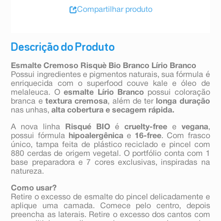
Compartilhar produto
Descrição do Produto
Esmalte Cremoso Risquè Bio Branco Lírio Branco
Possui ingredientes e pigmentos naturais, sua fórmula é
enriquecida com o superfood couve kale e óleo de
melaleuca. O
esmalte Lírio Branco
possui coloração
branca e
textura cremosa
, além de ter
longa duração
nas unhas,
alta cobertura e secagem rápida.
A nova linha
Risqué BIO
é
cruelty-free
e
vegana
,
possui fórmula
hipoalergênica
e
16-free
. Com frasco
único, tampa feita de plástico reciclado e pincel com
880 cerdas de origem vegetal. O portfólio conta com 1
base preparadora e 7 cores exclusivas, inspiradas na
natureza.
Como usar?
Retire o excesso de esmalte do pincel delicadamente e
aplique uma camada. Comece pelo centro, depois
preencha as laterais. Retire o excesso dos cantos com