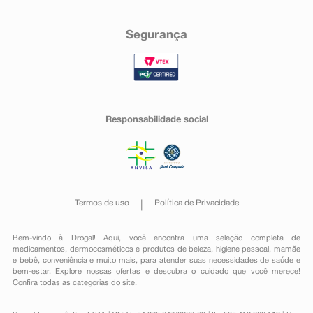
Segurança
Responsabilidade social
Termos de uso
Política de Privacidade
Bem-vindo à Drogal! Aqui, você encontra uma seleção completa de
medicamentos
,
dermocosméticos e produtos de beleza
,
higiene pessoal
,
mamãe
e bebê
,
conveniência
e muito mais, para atender suas necessidades de saúde e
bem-estar. Explore nossas ofertas e descubra o cuidado que você merece!
Confira todas as categorias do site.