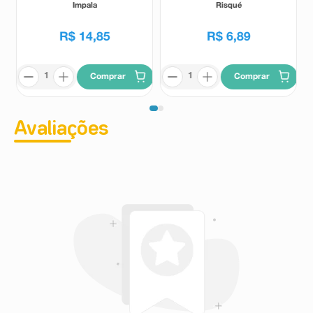
Impala
Risqué
R$
14
,
85
R$
6
,
89
Comprar
Comprar
Avaliações