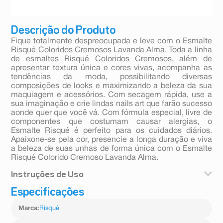
Descrição do Produto
Fique totalmente despreocupada e leve com o Esmalte
Risqué Coloridos Cremosos Lavanda Alma. Toda a linha
de esmaltes Risqué Coloridos Cremosos, além de
apresentar textura única e cores vivas, acompanha as
tendências da moda, possibilitando diversas
composições de looks e maximizando a beleza da sua
maquiagem e acessórios. Com secagem rápida, use a
sua imaginação e crie lindas nails art que farão sucesso
aonde quer que você vá. Com fórmula especial, livre de
componentes que costumam causar alergias, o
Esmalte Risqué é perfeito para os cuidados diários.
Apaixone-se pela cor, presencie a longa duração e viva
a beleza de suas unhas de forma única com o Esmalte
Risqué Colorido Cremoso Lavanda Alma.
Instruções de Uso
Especificações
Modo de uso: Agite antes de usar.
Marca
:
Risqué