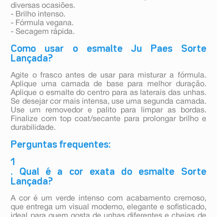
diversas ocasiões.
- Brilho intenso.
- Fórmula vegana.
- Secagem rápida.
Como usar o esmalte Ju Paes Sorte
Lançada?
Agite o frasco antes de usar para misturar a fórmula.
Aplique uma camada de base para melhor duração.
Aplique o esmalte do centro para as laterais das unhas.
Se desejar cor mais intensa, use uma segunda camada.
Use um removedor e palito para limpar as bordas.
Finalize com top coat/secante para prolongar brilho e
durabilidade.
Perguntas frequentes:
1
. Qual é a cor exata do esmalte Sorte
Lançada?
A cor é um verde intenso com acabamento cremoso,
que entrega um visual moderno, elegante e sofisticado,
ideal para quem gosta de unhas diferentes e cheias de