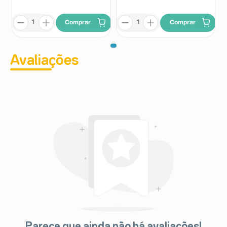
Comprar
Comprar
Avaliações
Parece que ainda não há avaliações!