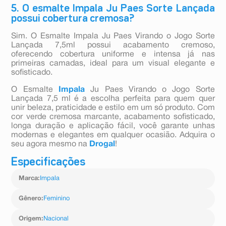
5. O esmalte Impala Ju Paes Sorte Lançada
possui cobertura cremosa?
Sim. O Esmalte Impala Ju Paes Virando o Jogo Sorte
Lançada 7,5ml possui acabamento cremoso,
oferecendo cobertura uniforme e intensa já nas
primeiras camadas, ideal para um visual elegante e
sofisticado.
O Esmalte
Impala
Ju Paes Virando o Jogo Sorte
Lançada 7,5 ml é a escolha perfeita para quem quer
unir beleza, praticidade e estilo em um só produto. Com
cor verde cremosa marcante, acabamento sofisticado,
longa duração e aplicação fácil, você garante unhas
modernas e elegantes em qualquer ocasião. Adquira o
seu agora mesmo na
Drogal
!
Especificações
Marca
:
Impala
Gênero
:
Feminino
Origem
:
Nacional