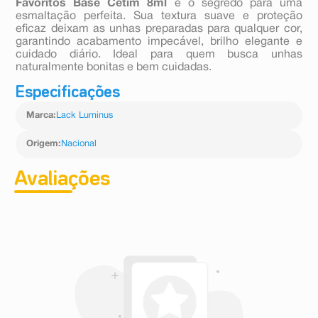
Favoritos Base Cetim 8ml
é o segredo para uma
esmaltação perfeita. Sua textura suave e proteção
eficaz deixam as unhas preparadas para qualquer cor,
garantindo acabamento impecável, brilho elegante e
cuidado diário. Ideal para quem busca unhas
naturalmente bonitas e bem cuidadas.
Especificações
Marca
:
Lack Luminus
Origem
:
Nacional
Avaliações