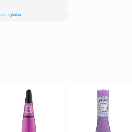
poalergênico