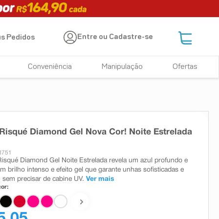
Entre ou Cadastre-se
s Pedidos
Conveniência
Manipulação
Ofertas
Risqué Diamond Gel Nova Cor! Noite Estrelada
3751
isqué Diamond Gel Noite Estrelada revela um azul profundo e
m brilho intenso e efeito gel que garante unhas sofisticadas e
 sem precisar de cabine UV.
Ver mais
or:
5,05