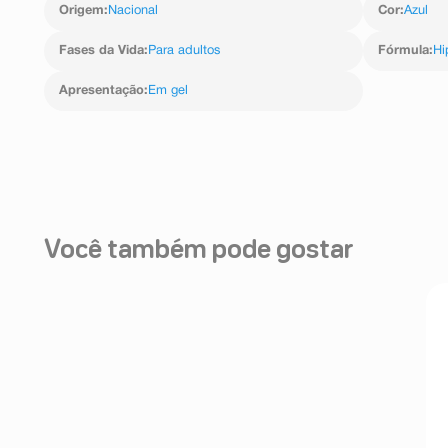
Origem
:
Nacional
Cor
:
Azul
Fases da Vida
:
Para adultos
Fórmula
:
Hi
Apresentação
:
Em gel
Você também pode gostar