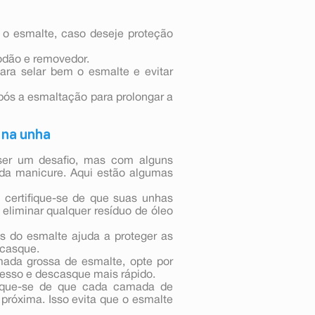
 o esmalte, caso deseje proteção
godão e removedor.
ara selar bem o esmalte e evitar
pós a esmaltação para prolongar a
 na unha
ser um desafio, mas com alguns
e da manicure. Aqui estão algumas
 certifique-se de que suas unhas
 eliminar qualquer resíduo de óleo
s do esmalte ajuda a proteger as
scasque.
mada grossa de esmalte, opte por
spesso e descasque mais rápido.
fique-se de que cada camada de
próxima. Isso evita que o esmalte