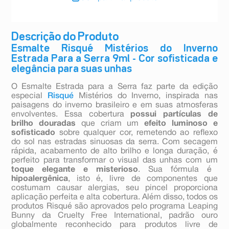
Descrição do Produto
Esmalte Risqué Mistérios do Inverno
Estrada Para a Serra 9ml - Cor sofisticada e
elegância para suas unhas
O Esmalte Estrada para a Serra faz parte da edição
especial
Risqué
Mistérios do Inverno, inspirada nas
paisagens do inverno brasileiro e em suas atmosferas
envolventes. Essa cobertura
possui partículas de
brilho douradas
que criam um
efeito luminoso e
sofisticado
sobre qualquer cor, remetendo ao reflexo
do sol nas estradas sinuosas da serra. Com secagem
rápida, acabamento de alto brilho e longa duração, é
perfeito para transformar o visual das unhas com um
toque elegante e misterioso
. Sua fórmula é
hipoalergênica
, isto é, livre de componentes que
costumam causar alergias, seu pincel proporciona
aplicação perfeita e alta cobertura. Além disso, todos os
produtos Risqué são aprovados pelo programa Leaping
Bunny da Cruelty Free International, padrão ouro
globalmente reconhecido para produtos livre de