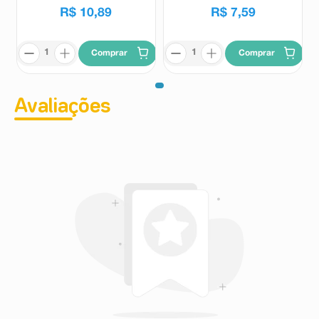
R$
10
,
89
R$
7
,
59
Comprar
Comprar
Avaliações