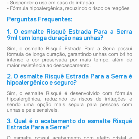
- Suspender o uso em caso de irritação
- Fórmula hipoalergênica, reduzindo o risco de reações
Perguntas Frequentes:
1. O esmalte Risqué Estrada Para a Serra
9ml tem longa duração nas unhas?
Sim, o esmalte Risqué Estrada Para a Serra possui
fórmula de longa duração, garantindo unhas com brilho
intenso e cor preservada por mais tempo, além de
maior resistência ao descascamento.
2. O esmalte Risqué Estrada Para a Serra é
hipoalergênico e seguro?
Sim, o esmalte Risqué é desenvolvido com fórmula
hipoalergênica, reduzindo os riscos de irritações e
sendo uma opção mais segura para pessoas com
unhas e pele sensíveis.
3. Qual é o acabamento do esmalte Risqué
Estrada Para a Serra?
O esmalte possui acabamento com efeito cristal e