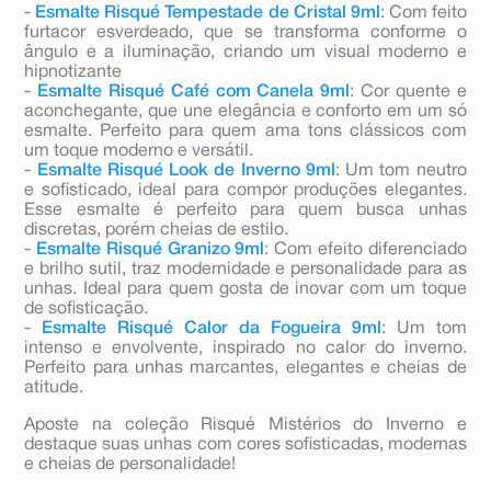
-
Esmalte Risqué Tempestade de Cristal 9ml
: Com feito
furtacor esverdeado, que se transforma conforme o
ângulo e a iluminação, criando um visual moderno e
hipnotizante
-
Esmalte Risqué Café com Canela 9ml
: Cor quente e
aconchegante, que une elegância e conforto em um só
esmalte. Perfeito para quem ama tons clássicos com
um toque moderno e versátil.
-
Esmalte Risqué Look de Inverno 9ml
: Um tom neutro
e sofisticado, ideal para compor produções elegantes.
Esse esmalte é perfeito para quem busca unhas
discretas, porém cheias de estilo.
-
Esmalte Risqué Granizo 9ml
: Com efeito diferenciado
e brilho sutil, traz modernidade e personalidade para as
unhas. Ideal para quem gosta de inovar com um toque
de sofisticação.
-
Esmalte Risqué Calor da Fogueira 9ml
: Um tom
intenso e envolvente, inspirado no calor do inverno.
Perfeito para unhas marcantes, elegantes e cheias de
atitude.
Aposte na coleção Risqué Mistérios do Inverno e
destaque suas unhas com cores sofisticadas, modernas
e cheias de personalidade!