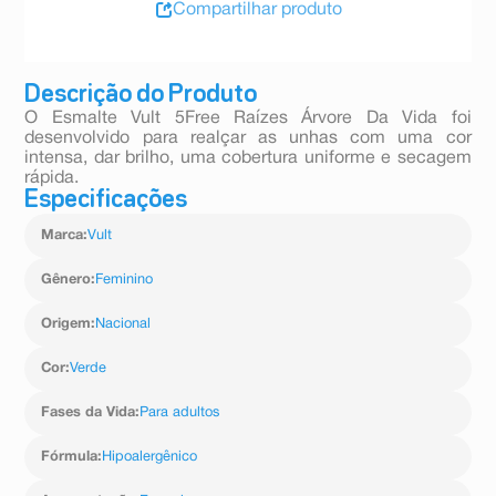
Compartilhar produto
Descrição do Produto
O Esmalte Vult 5Free Raízes Árvore Da Vida foi
desenvolvido para realçar as unhas com uma cor
intensa, dar brilho, uma cobertura uniforme e secagem
rápida.
Especificações
Marca
:
Vult
Gênero
:
Feminino
Origem
:
Nacional
Cor
:
Verde
Fases da Vida
:
Para adultos
Fórmula
:
Hipoalergênico