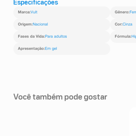
Especificações
Marca
:
Vult
Gênero
:
Fem
Origem
:
Nacional
Cor
:
Cinza
Fases da Vida
:
Para adultos
Fórmula
:
Hi
Apresentação
:
Em gel
Você também pode gostar