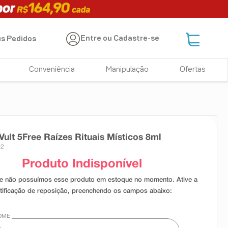
Entre ou Cadastre-se
s Pedidos
Conveniência
Manipulação
Ofertas
Vult 5Free Raízes Rituais Místicos 8ml
02