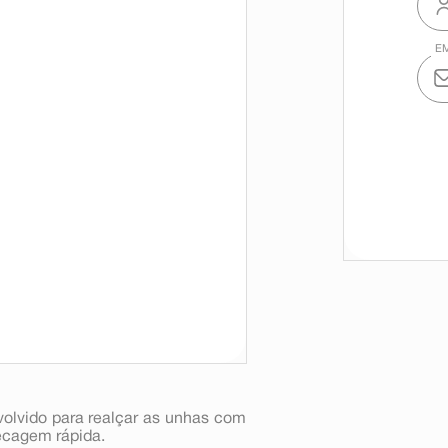
volvido para realçar as unhas com
secagem rápida.