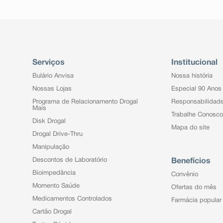
Serviços
Institucional
Bulário Anvisa
Nossa história
Nossas Lojas
Especial 90 Anos
Programa de Relacionamento Drogal
Responsabilidad
Mais
Trabalhe Conosco
Disk Drogal
Mapa do site
Drogal Drive-Thru
Manipulação
Descontos de Laboratório
Benefícios
Bioimpedância
Convênio
Momento Saúde
Ofertas do mês
Medicamentos Controlados
Farmácia popular
Cartão Drogal