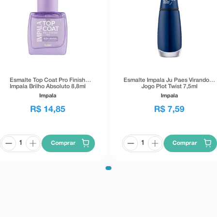
Esmalte Top Coat Pro Finish
Esmalte Impala Ju Paes Virando O
Impala Brilho Absoluto 8,8ml
Jogo Plot Twist 7,5ml
Impala
Impala
R$
14
,
85
R$
7
,
59
Comprar
Comprar