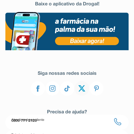
Baixe o aplicativo da Drogal!
Siga nossas redes sociais
Precisa de ajuda?
Atendimento ao cliente
0800 771 2120