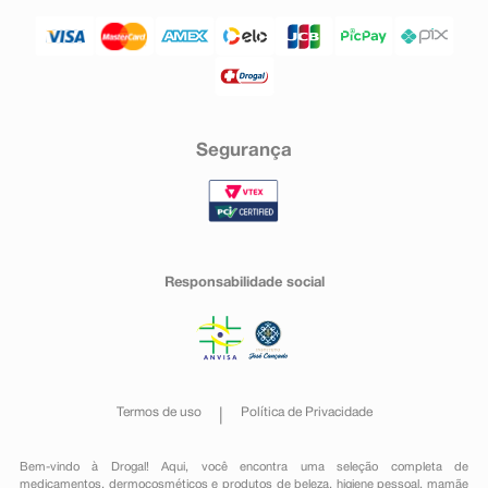
Segurança
Responsabilidade social
Termos de uso
Política de Privacidade
Bem-vindo à Drogal! Aqui, você encontra uma seleção completa de
medicamentos
,
dermocosméticos e produtos de beleza
,
higiene pessoal
,
mamãe