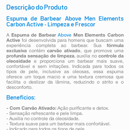
Descrição do Produto
Espuma de Barbear Above Men Elements
Carbon Active - Limpeza e Frescor
A
Espuma de Barbear
Above
Men Elements Carbon
Active
foi desenvolvida para homens que buscam uma
experiência completa ao barbear. Sua
fórmula
exclusiva
contém
carvão ativado
, que promove uma
profunda sensação de limpeza
, auxilia no
controle da
oleosidade
e proporciona um barbear mais suave,
confortável e sem irritações. Indicada para todos os
tipos de pele, inclusive as oleosas, essa espuma
oferece um toque macio e uma textura cremosa que
facilita o deslizar da lâmina, reduzindo o atrito e o
desconforto.
Benefícios:
- Com Carvão Ativado:
Ação purificante e detox.
- Sensação refrescante e pele limpa.
- Auxilia no controle da oleosidade.
- Textura suave para um barbear mais confortável.
- Indicado para todos os tipos de pele.