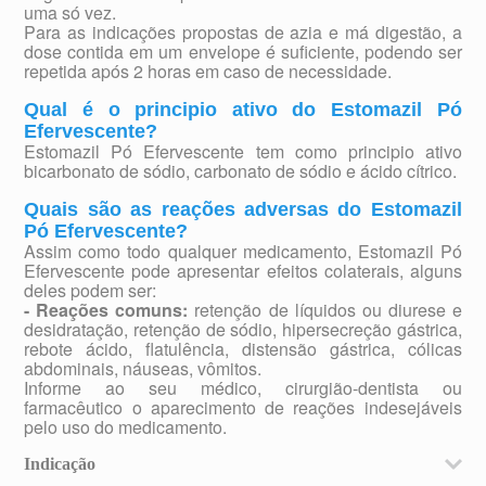
uma só vez.
Para as indicações propostas de azia e má digestão, a
dose contida em um envelope é suficiente, podendo ser
repetida após 2 horas em caso de necessidade.
Qual é o principio ativo do Estomazil Pó
Efervescente?
Estomazil Pó Efervescente tem como principio ativo
bicarbonato de sódio, carbonato de sódio e ácido cítrico.
Quais são as reações adversas do Estomazil
Pó Efervescente?
Assim como todo qualquer medicamento, Estomazil Pó
Efervescente pode apresentar efeitos colaterais, alguns
deles podem ser:
- Reações comuns:
retenção de líquidos ou diurese e
desidratação, retenção de sódio, hipersecreção gástrica,
rebote ácido, flatulência, distensão gástrica, cólicas
abdominais, náuseas, vômitos.
Informe ao seu médico, cirurgião-dentista ou
farmacêutico o aparecimento de reações indesejáveis
pelo uso do medicamento.
Indicação