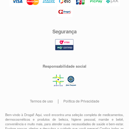
Segurança
Responsabilidade social
Termos de uso
Política de Privacidade
Bem-vindo à Drogal! Aqui, você encontra uma seleção completa de
medicamentos
,
dermocosméticos e produtos de beleza
,
higiene pessoal
,
mamãe e bebê
,
conveniência
e muito mais, para atender suas necessidades de saúde e bem-estar.
Explore nossas ofertas e descubra o cuidado que você merece!
Confira todas as