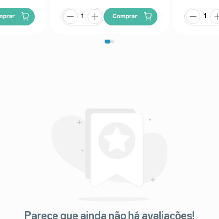
mprar
Comprar
Parece que ainda não há avaliações!