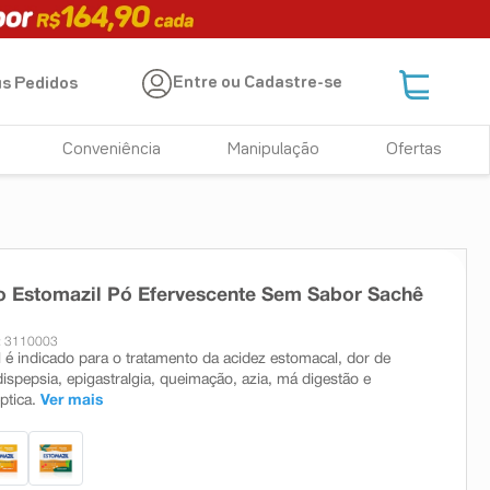
Entre ou Cadastre-se
s Pedidos
Conveniência
Manipulação
Ofertas
o Estomazil Pó Efervescente Sem Sabor Sachê
: 3110003
 é indicado para o tratamento da acidez estomacal, dor de
ispepsia, epigastralgia, queimação, azia, má digestão e
ptica.
Ver mais