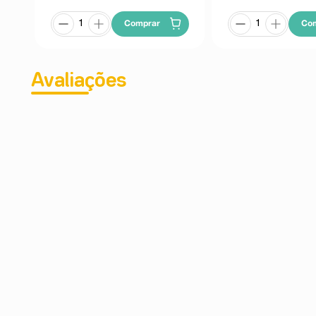
Comprar
Co
Avaliações