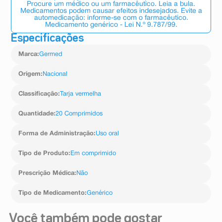
Procure um médico ou um farmacêutico. Leia a bula.
Medicamentos podem causar efeitos indesejados. Evite a
automedicação: informe-se com o farmacêutico.
Medicamento genérico - Lei N.º 9.787/99.
Especificações
Marca
:
Germed
Origem
:
Nacional
Classificação
:
Tarja vermelha
Quantidade
:
20 Comprimidos
Forma de Administração
:
Uso oral
Tipo de Produto
:
Em comprimido
Prescrição Médica
:
Não
Tipo de Medicamento
:
Genérico
Você também pode gostar