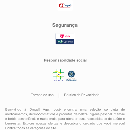
Segurança
Responsabilidade social
Termos de uso
Política de Privacidade
Bem-vindo à Drogal! Aqui, você encontra uma seleção completa de
medicamentos
,
dermocosméticos e produtos de beleza
,
higiene pessoal
,
mamãe
e bebê
,
conveniência
e muito mais, para atender suas necessidades de saúde e
bem-estar. Explore nossas ofertas e descubra o cuidado que você merece!
Confira todas as categorias do site.