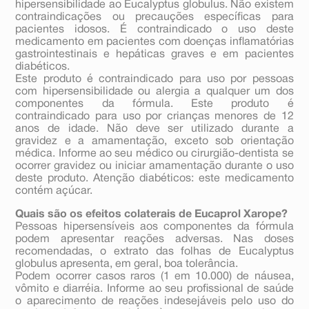
hipersensibilidade ao Eucalyptus globulus. Não existem
contraindicações ou precauções específicas para
pacientes idosos. É contraindicado o uso deste
medicamento em pacientes com doenças inflamatórias
gastrointestinais e hepáticas graves e em pacientes
diabéticos.
Este produto é contraindicado para uso por pessoas
com hipersensibilidade ou alergia a qualquer um dos
componentes da fórmula. Este produto é
contraindicado para uso por crianças menores de 12
anos de idade. Não deve ser utilizado durante a
gravidez e a amamentação, exceto sob orientação
médica. Informe ao seu médico ou cirurgião-dentista se
ocorrer gravidez ou iniciar amamentação durante o uso
deste produto. Atenção diabéticos: este medicamento
contém açúcar.
Quais são os efeitos colaterais de Eucaprol Xarope?
Pessoas hipersensíveis aos componentes da fórmula
podem apresentar reações adversas. Nas doses
recomendadas, o extrato das folhas de Eucalyptus
globulus apresenta, em geral, boa tolerância.
Podem ocorrer casos raros (1 em 10.000) de náusea,
vômito e diarréia. Informe ao seu profissional de saúde
o aparecimento de reações indesejáveis pelo uso do