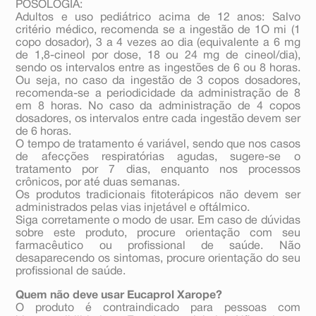
POSOLOGIA:
Adultos e uso pediátrico acima de 12 anos: Salvo
critério médico, recomenda­ se a ingestão de 1O mi (1
copo dosador), 3 a 4 vezes ao dia (equivalente a 6 mg
de 1,8-cineol por dose, 18 ou 24 mg de cineol/dia),
sendo os intervalos entre as ingestões de 6 ou 8 horas.
Ou seja, no caso da ingestão de 3 copos dosadores,
recomenda-se a periodicidade da administração de 8
em 8 horas. No caso da administração de 4 copos
dosadores, os intervalos entre cada ingestão devem ser
de 6 horas.
O tempo de tratamento é variável, sendo que nos casos
de afecções respiratórias agudas, sugere-se o
tratamento por 7 dias, enquanto nos processos
crônicos, por até duas semanas.
Os produtos tradicionais fitoterápicos não devem ser
administrados pelas vias injetável e oftálmico.
Siga corretamente o modo de usar. Em caso de dúvidas
sobre este produto, procure orientação com seu
farmacêutico ou profissional de saúde. Não
desaparecendo os sintomas, procure orientação do seu
profissional de saúde.
Quem não deve usar Eucaprol Xarope?
O produto é contraindicado para pessoas com