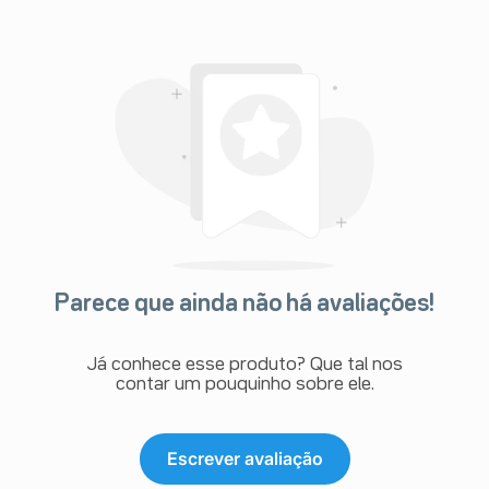
Parece que ainda não há avaliações!
Já conhece esse produto? Que tal nos
contar um pouquinho sobre ele.
Escrever avaliação