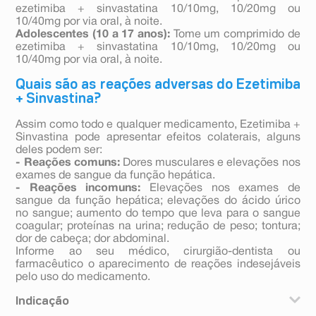
ezetimiba + sinvastatina 10/10mg, 10/20mg ou
10/40mg por via oral, à noite.
Adolescentes (10 a 17 anos):
Tome um comprimido de
ezetimiba + sinvastatina 10/10mg, 10/20mg ou
10/40mg por via oral, à noite.
Quais são as reações adversas do Ezetimiba
+ Sinvastina?
Assim como todo e qualquer medicamento, Ezetimiba +
Sinvastina pode apresentar efeitos colaterais, alguns
deles podem ser:
- Reações comuns:
Dores musculares e elevações nos
exames de sangue da função hepática.
- Reações incomuns:
Elevações nos exames de
sangue da função hepática; elevações do ácido úrico
no sangue; aumento do tempo que leva para o sangue
coagular; proteínas na urina; redução de peso; tontura;
dor de cabeça; dor abdominal.
Informe ao seu médico, cirurgião-dentista ou
farmacêutico o aparecimento de reações indesejáveis
pelo uso do medicamento.
Indicação