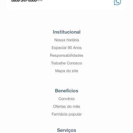
Compre pelo telefone
0800 347 0000
Institucional
Nossa história
Especial 90 Anos
Responsabilidades
Trabalhe Conosco
Mapa do site
Benefícios
Convênio
Ofertas do mês
Farmácia popular
Serviços