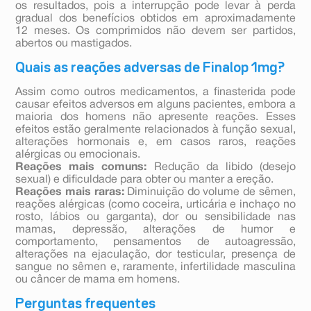
os resultados, pois a interrupção pode levar à perda
gradual dos benefícios obtidos em aproximadamente
12 meses. Os comprimidos não devem ser partidos,
abertos ou mastigados.
Quais as reações adversas de Finalop 1mg?
Assim como outros medicamentos, a finasterida pode
causar efeitos adversos em alguns pacientes, embora a
maioria dos homens não apresente reações. Esses
efeitos estão geralmente relacionados à função sexual,
alterações hormonais e, em casos raros, reações
alérgicas ou emocionais.
Reações mais comuns:
Redução da libido (desejo
sexual) e dificuldade para obter ou manter a ereção.
Reações mais raras:
Diminuição do volume de sêmen,
reações alérgicas (como coceira, urticária e inchaço no
rosto, lábios ou garganta), dor ou sensibilidade nas
mamas, depressão, alterações de humor e
comportamento, pensamentos de autoagressão,
alterações na ejaculação, dor testicular, presença de
sangue no sêmen e, raramente, infertilidade masculina
ou câncer de mama em homens.
Perguntas frequentes