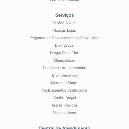
Farmácia popular
Serviços
Bulário Anvisa
Nossas Lojas
Programa de Relacionamento Drogal Mais
Disk Drogal
Drogal Drive-Thru
Manipulação
Descontos de Laboratório
Bioimpedância
Momento Saúde
Medicamentos Controlados
Cartão Drogal
Testes Rápidos
Fornecedores
Central de Atendimento