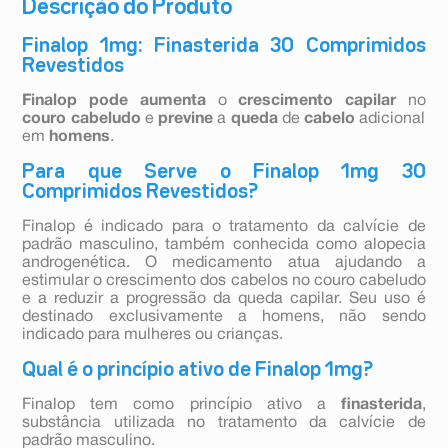
Descrição do Produto
Finalop 1mg: Finasterida 30 Comprimidos
Revestidos
Finalop pode
aumenta
o
crescimento capilar
no
couro cabeludo
e
previne
a
queda
de
cabelo
adicional
em
homens
.
Para que Serve o Finalop 1mg 30
Comprimidos Revestidos?
Finalop é indicado para o tratamento da calvície de
padrão masculino, também conhecida como alopecia
androgenética. O medicamento atua ajudando a
estimular o crescimento dos cabelos no couro cabeludo
e a reduzir a progressão da queda capilar. Seu uso é
destinado exclusivamente a homens, não sendo
indicado para mulheres ou crianças.
Qual é o princípio ativo de Finalop 1mg?
Finalop tem como princípio ativo a
finasterida
,
substância utilizada no tratamento da calvície de
padrão masculino.