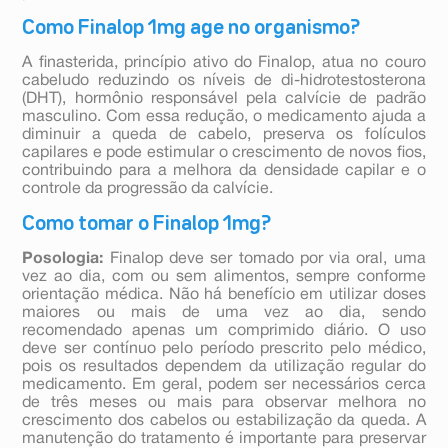
Como Finalop 1mg age no organismo?
A finasterida, princípio ativo do Finalop, atua no couro
cabeludo reduzindo os níveis de di-hidrotestosterona
(DHT), hormônio responsável pela calvície de padrão
masculino. Com essa redução, o medicamento ajuda a
diminuir a queda de cabelo, preserva os folículos
capilares e pode estimular o crescimento de novos fios,
contribuindo para a melhora da densidade capilar e o
controle da progressão da calvície.
Como tomar o Finalop 1mg?
Posologia:
Finalop deve ser tomado por via oral, uma
vez ao dia, com ou sem alimentos, sempre conforme
orientação médica. Não há benefício em utilizar doses
maiores ou mais de uma vez ao dia, sendo
recomendado apenas um comprimido diário. O uso
deve ser contínuo pelo período prescrito pelo médico,
pois os resultados dependem da utilização regular do
medicamento. Em geral, podem ser necessários cerca
de três meses ou mais para observar melhora no
crescimento dos cabelos ou estabilização da queda. A
manutenção do tratamento é importante para preservar