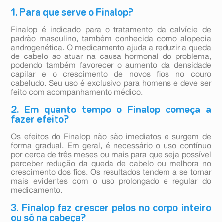
1. Para que serve o Finalop?
Finalop é indicado para o tratamento da calvície de
padrão masculino, também conhecida como alopecia
androgenética. O medicamento ajuda a reduzir a queda
de cabelo ao atuar na causa hormonal do problema,
podendo também favorecer o aumento da densidade
capilar e o crescimento de novos fios no couro
cabeludo. Seu uso é exclusivo para homens e deve ser
feito com acompanhamento médico.
2. Em quanto tempo o Finalop começa a
fazer efeito?
Os efeitos do Finalop não são imediatos e surgem de
forma gradual. Em geral, é necessário o uso contínuo
por cerca de três meses ou mais para que seja possível
perceber redução da queda de cabelo ou melhora no
crescimento dos fios. Os resultados tendem a se tornar
mais evidentes com o uso prolongado e regular do
medicamento.
3. Finalop faz crescer pelos no corpo inteiro
ou só na cabeça?