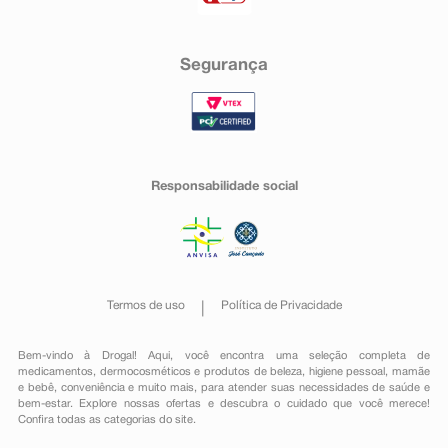
Segurança
Responsabilidade social
Termos de uso
Política de Privacidade
Bem-vindo à Drogal! Aqui, você encontra uma seleção completa de
medicamentos
,
dermocosméticos e produtos de beleza
,
higiene pessoal
,
mamãe
e bebê
,
conveniência
e muito mais, para atender suas necessidades de saúde e
bem-estar. Explore nossas ofertas e descubra o cuidado que você merece!
Confira todas as categorias do site.