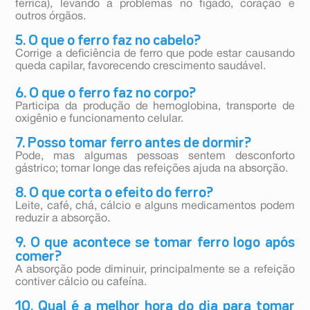
férrica), levando a problemas no fígado, coração e
outros órgãos.
5. O que o ferro faz no cabelo?
Corrige a deficiência de ferro que pode estar causando
queda capilar, favorecendo crescimento saudável.
6. O que o ferro faz no corpo?
Participa da produção de hemoglobina, transporte de
oxigênio e funcionamento celular.
7. Posso tomar ferro antes de dormir?
Pode, mas algumas pessoas sentem desconforto
gástrico; tomar longe das refeições ajuda na absorção.
8. O que corta o efeito do ferro?
Leite, café, chá, cálcio e alguns medicamentos podem
reduzir a absorção.
9. O que acontece se tomar ferro logo após
comer?
A absorção pode diminuir, principalmente se a refeição
contiver cálcio ou cafeína.
10. Qual é a melhor hora do dia para tomar