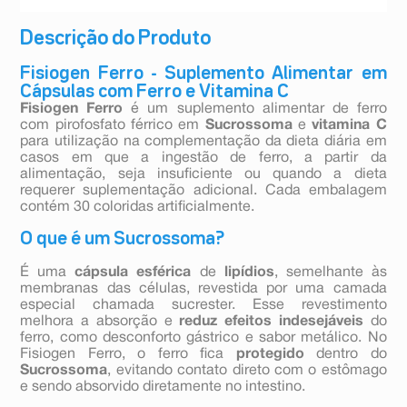
Descrição do Produto
Fisiogen Ferro - Suplemento Alimentar em
Cápsulas com Ferro e Vitamina C
Fisiogen Ferro
é um suplemento alimentar de ferro
com pirofosfato férrico em
Sucrossoma
e
vitamina C
para utilização na complementação da dieta diária em
casos em que a ingestão de ferro, a partir da
alimentação, seja insuficiente ou quando a dieta
requerer suplementação adicional. Cada embalagem
contém 30 coloridas artificialmente.
O que é um Sucrossoma?
É uma
cápsula esférica
de
lipídios
, semelhante às
membranas das células, revestida por uma camada
especial chamada sucrester. Esse revestimento
melhora a absorção e
reduz
efeitos indesejáveis
do
ferro, como desconforto gástrico e sabor metálico. No
Fisiogen Ferro, o ferro fica
protegido
dentro do
Sucrossoma
, evitando contato direto com o estômago
e sendo absorvido diretamente no intestino.