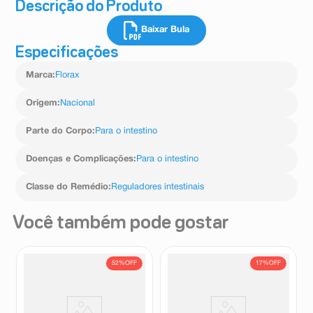
Descrição do Produto
Baixar Bula
Especificações
Marca
:
Florax
Origem
:
Nacional
Parte do Corpo
:
Para o intestino
Doenças e Complicações
:
Para o intestino
Classe do Remédio
:
Reguladores intestinais
Você também pode gostar
52%
OFF
17%
OFF