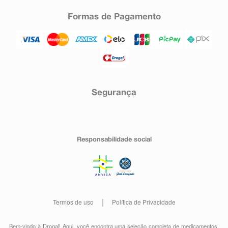
Formas de Pagamento
Segurança
Responsabilidade social
Termos de uso
Política de Privacidade
Bem-vindo à Drogal! Aqui, você encontra uma seleção completa de
medicamentos
,