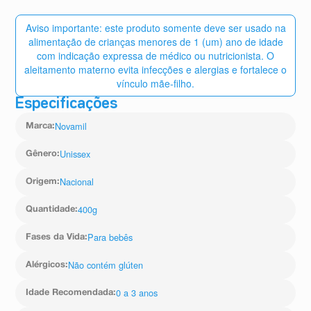
Higienize as mãos, mamadeira, acessórios e a
superfície de preparo, ferva a mamadeira e seus
Aviso importante: este produto somente deve ser usado na
acessórios durante 5 minutos ou use um esterilizador.
alimentação de crianças menores de 1 (um) ano de idade
Em seguida ferva água potável por 5 minutos e deixe
com indicação expressa de médico ou nutricionista. O
esfriar por 15 minutos, até que fique na temperatura
aleitamento materno evita infecções e alergias e fortalece o
adequada de 70°C.
Despeje na mamadeira a quantidade de água indicada
vínculo mãe-filho.
nas instruções de uso junto ao número de medidas da
Especificações
fórmula conforme as instruções de uso, depois agite a
mamadeira para misturar o produto e espere chegar na
Novamil
Marca
:
temperatura adequada para oferecer a criança, a fim de
evitar queimaduras. Feche bem a lata após o uso.
Unissex
Gênero
:
Nacional
Origem
:
400g
Quantidade
:
Para bebês
Fases da Vida
:
Não contém glúten
Alérgicos
:
0 a 3 anos
Idade Recomendada
: