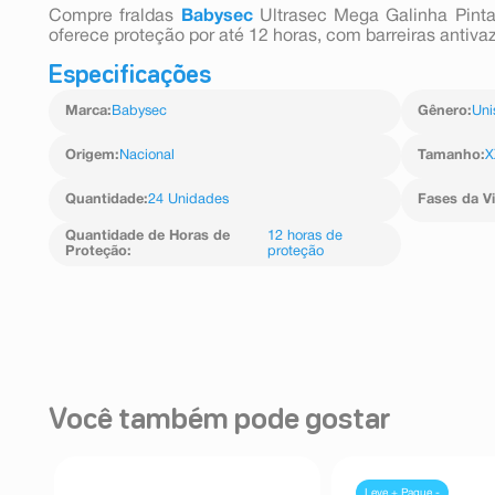
Compre fraldas
Babysec
Ultrasec Mega Galinha Pint
oferece proteção por até 12 horas, com barreiras antiv
Especificações
Marca
:
Babysec
Gênero
:
Uni
Origem
:
Nacional
Tamanho
:
X
Quantidade
:
24 Unidades
Fases da V
Quantidade de Horas de
12 horas de
Proteção
:
proteção
Você também pode gostar
Leve + Pague -