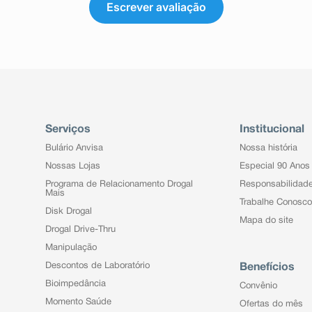
Escrever avaliação
Serviços
Institucional
Bulário Anvisa
Nossa história
Nossas Lojas
Especial 90 Anos
Programa de Relacionamento Drogal
Responsabilidad
Mais
Trabalhe Conosco
Disk Drogal
Mapa do site
Drogal Drive-Thru
Manipulação
Descontos de Laboratório
Benefícios
Bioimpedância
Convênio
Momento Saúde
Ofertas do mês