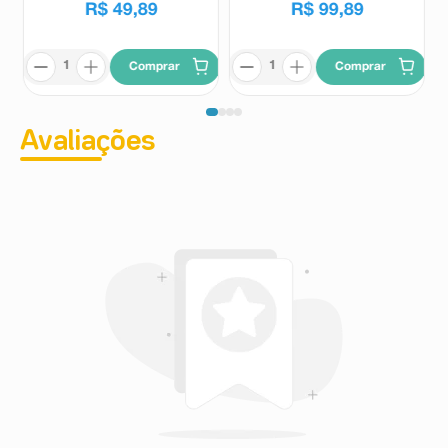
R$
49
,
89
R$
99
,
89
Comprar
Comprar
Avaliações