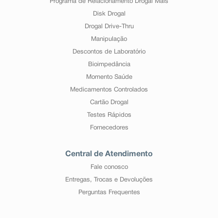
Programa de Relacionamento Drogal Mais
Disk Drogal
Drogal Drive-Thru
Manipulação
Descontos de Laboratório
Bioimpedância
Momento Saúde
Medicamentos Controlados
Cartão Drogal
Testes Rápidos
Fornecedores
Central de Atendimento
Fale conosco
Entregas, Trocas e Devoluções
Perguntas Frequentes